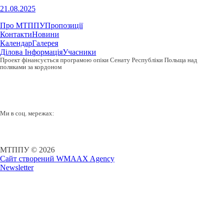
21.08.2025
Про МТППУ
Пропозиції
Контакти
Новини
Календар
Галерея
Ділова Інформація
Учасники
Проект фінансується програмою опіки Сенату Республіки Польща над
поляками за кордоном
Ми в соц. мережах:
МТППУ © 2026
Сайт створений WMAAX Agency
Newsletter