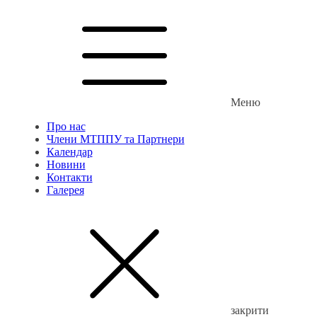
Меню
Про нас
Члени МТППУ та Партнери
Календар
Новини
Контакти
Галерея
закрити