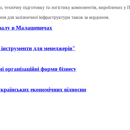
, технічну підготовку та логістику компонентів, вироблених у 
ння для залізничної інфраструктури також за кордоном.
іналу в Малашевичах
 інструменти для менеджерів"
і організаційні форми бізнесу
країнських економічних відносин