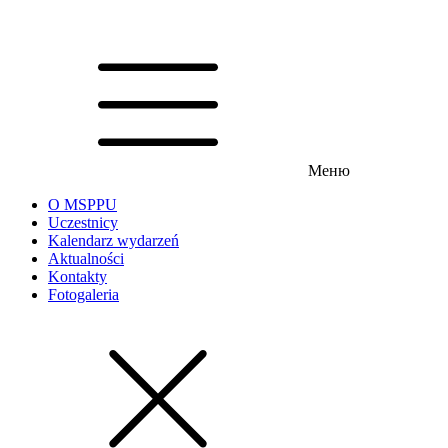
Меню
O MSPPU
Uczestnicy
Kalendarz wydarzeń
Aktualności
Kontakty
Fotogaleria