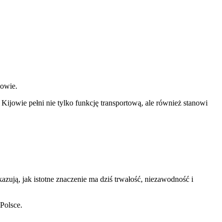
jowie.
jowie pełni nie tylko funkcję transportową, ale również stanowi
kazują, jak istotne znaczenie ma dziś trwałość, niezawodność i
Polsce.