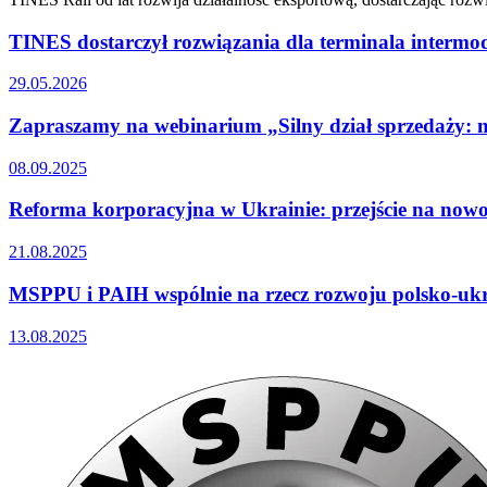
TINES dostarczył rozwiązania dla terminala interm
29.05.2026
Zapraszamy na webinarium „Silny dział sprzedaży: 
08.09.2025
Reforma korporacyjna w Ukrainie: przejście na nowo
21.08.2025
MSPPU i PAIH wspólnie na rzecz rozwoju polsko-ukra
13.08.2025