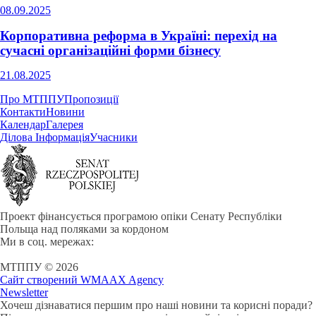
08.09.2025
Корпоративна реформа в Україні: перехід на
сучасні організаційні форми бізнесу
21.08.2025
Про МТППУ
Пропозиції
Контакти
Новини
Календар
Галерея
Ділова Інформація
Учасники
Проект фінансується програмою опіки Сенату Республіки
Польща над поляками за кордоном
Ми в соц. мережах:
МТППУ © 2026
Сайт створений WMAAX Agency
Newsletter
Хочеш дізнаватися першим про наші новини та корисні поради?