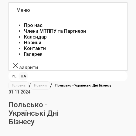
Меню
Про нас
Члени МТППУ та Партнери
Календар
Новини
Контакти
Галерея
закрити
PL
UA
/
/
Головна
Новини
Польсько - Українські Дні Бізнесу
01.11.2024
Польсько -
Українські Дні
Бізнесу