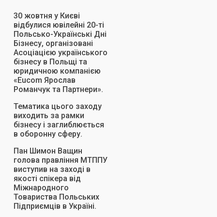
30 жовтня у Києві
відбулися ювілейні 20-ті
Польсько-Українські Дні
Бізнесу, організовані
Асоціацією українського
бізнесу в Польщі та
юридичною компанією
«Eucom Ярослав
Романчук та Партнери».
Тематика цього заходу
виходить за рамки
бізнесу і заглиблюється
в оборонну сферу.
Пан Шимон Ващин
голова правління МТППУ
виступив на заході в
якості спікера від
Міжнародного
Товариства Польських
Підприємців в Україні.