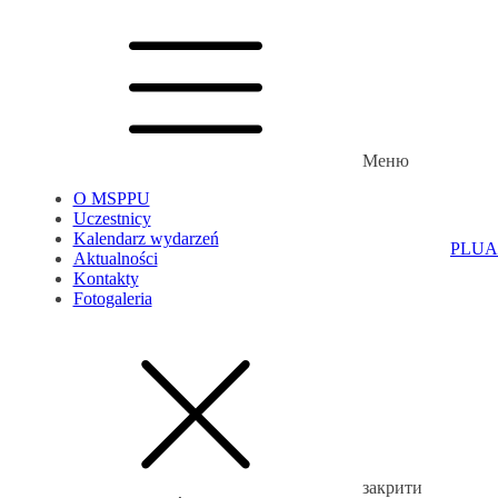
Меню
O MSPPU
Uczestnicy
Kalendarz wydarzeń
PL
UA
Aktualności
Kontakty
Fotogaleria
закрити