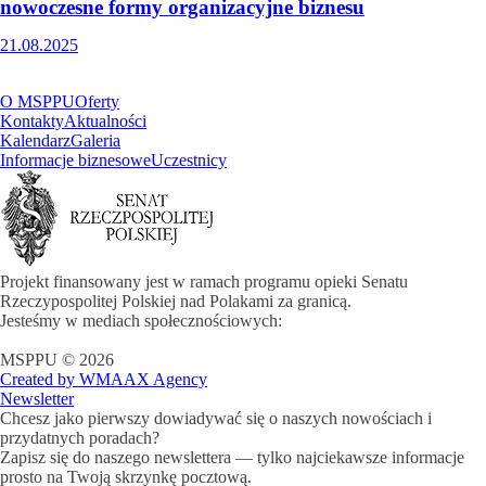
nowoczesne formy organizacyjne biznesu
21.08.2025
O MSPPU
Oferty
Kontakty
Aktualności
Kalendarz
Galeria
Informacje biznesowe
Uczestnicy
Projekt finansowany jest w ramach programu opieki Senatu
Rzeczypospolitej Polskiej nad Polakami za granicą.
Jesteśmy w mediach społecznościowych:
MSPPU © 2026
Created by WMAAX Agency
Newsletter
Chcesz jako pierwszy dowiadywać się o naszych nowościach i
przydatnych poradach?
Zapisz się do naszego newslettera — tylko najciekawsze informacje
prosto na Twoją skrzynkę pocztową.