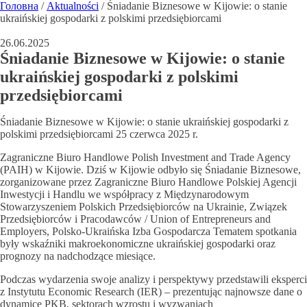
Головна
/
Aktualności
/
Śniadanie Biznesowe w Kijowie: o stanie
ukraińskiej gospodarki z polskimi przedsiębiorcami
26.06.2025
Śniadanie Biznesowe w Kijowie: o stanie
ukraińskiej gospodarki z polskimi
przedsiębiorcami
Śniadanie Biznesowe w Kijowie: o stanie ukraińskiej gospodarki z
polskimi przedsiębiorcami 25 czerwca 2025 r.
Zagraniczne Biuro Handlowe Polish Investment and Trade Agency
(PAIH) w Kijowie. Dziś w Kijowie odbyło się Śniadanie Biznesowe,
zorganizowane przez Zagraniczne Biuro Handlowe Polskiej Agencji
Inwestycji i Handlu we współpracy z Międzynarodowym
Stowarzyszeniem Polskich Przedsiębiorców na Ukrainie, Związek
Przedsiębiorców i Pracodawców / Union of Entrepreneurs and
Employers, Polsko-Ukraińska Izba Gospodarcza Tematem spotkania
były wskaźniki makroekonomiczne ukraińskiej gospodarki oraz
prognozy na nadchodzące miesiące.
Podczas wydarzenia swoje analizy i perspektywy przedstawili eksperci
z Instytutu Economic Research (IER) – prezentując najnowsze dane o
dynamice PKB, sektorach wzrostu i wyzwaniach