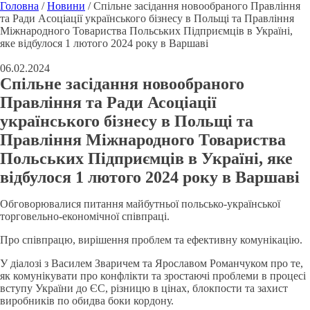
Головна
/
Новини
/
Спільне засідання новообраного Правління
та Ради Асоціації українського бізнесу в Польщі та Правління
Міжнародного Товариства Польських Підприємців в Україні,
яке відбулося 1 лютого 2024 року в Варшаві
06.02.2024
Спільне засідання новообраного
Правління та Ради Асоціації
українського бізнесу в Польщі та
Правління Міжнародного Товариства
Польських Підприємців в Україні, яке
відбулося 1 лютого 2024 року в Варшаві
Обговорювалися питання майбутньої польсько-української
торговельно-економічної співпраці.
Про співпрацю, вирішення проблем та ефективну комунікацію.
У діалозі з Василем Зваричем та Ярославом Романчуком про те,
як комунікувати про конфлікти та зростаючі проблеми в процесі
вступу України до ЄС, різницю в цінах, блокпости та захист
виробників по обидва боки кордону.