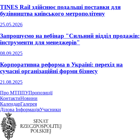
TINES Rail здійснює подальші поставки для
будівництва київського метрополітену
25.05.2026
Запрошуємо на вебінар "Сильний відділ продажів:
інструменти для менеджерів"
08.09.2025
Корпоративна реформа в Україні: перехід на
сучасні організаційні форми бізнесу
21.08.2025
Про МТППУ
Пропозиції
Контакти
Новини
Календар
Галерея
Ділова Інформація
Учасники