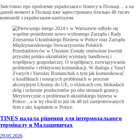
Змістовно про проблеми українського бізнесу в Польщі… а на
даний момент в Польщі вже зареєстровано близько 48 тисяч
компаній з українським капіталом.
TINES надала рішення для інтермодального
терміналу в Малашевичах
29.05.2026