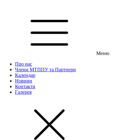
Меню
Про нас
Члени МТППУ та Партнери
Календар
Новини
Контакти
Галерея