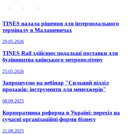
TINES надала рішення для інтермодального
терміналу в Малашевичах
29.05.2026
TINES Rail здійснює подальші поставки для
будівництва київського метрополітену
25.05.2026
Запрошуємо на вебінар "Сильний відділ
продажів: інструменти для менеджерів"
08.09.2025
Корпоративна реформа в Україні: перехід на
сучасні організаційні форми бізнесу
21.08.2025