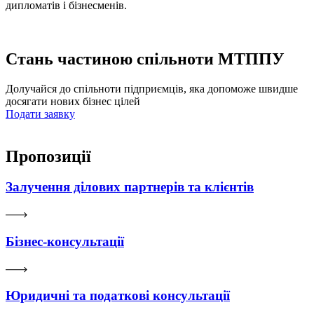
дипломатів і бізнесменів.
Стань частиною спільноти МТППУ
Долучайся до спільноти підприємців, яка допоможе швидше
досягати нових бізнес цілей
Подати заявку
Пропозиції
Залучення ділових партнерів та клієнтів
Бізнес-консультації
Юридичні та податкові консультації