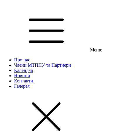
Меню
Про нас
Члени МТППУ та Партнери
Календар
Новини
Контакти
Галерея