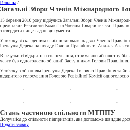
Головна
/
Загальні Збори Членів Міжнародного Тов
15 березня 2010 року відбулись Загальні Збори Членів Міжнаро
представив Ревізійній Комісії та Членам Товариства звіт Правлі
затвердити вищезгадані документи.
У зв'язку зі складенням своїх повноважень двох Членів Правлі
Іренеуша Дерека на посаду Голови Правління та Анджея Алекси
В результаті відкритого голосування, отримавши абсолютну бі
чергу був одноголосно обраний Заступником Голови Правління.
У зв'язку з обранням Іренеуша Дерека Головою Правління та його
відкритого голосування Головою Ревізійної Комісії одноголосно
Стань частиною спільноти МТППУ
Долучайся до спільноти підприємців, яка допоможе швидше дося
Подати заявку