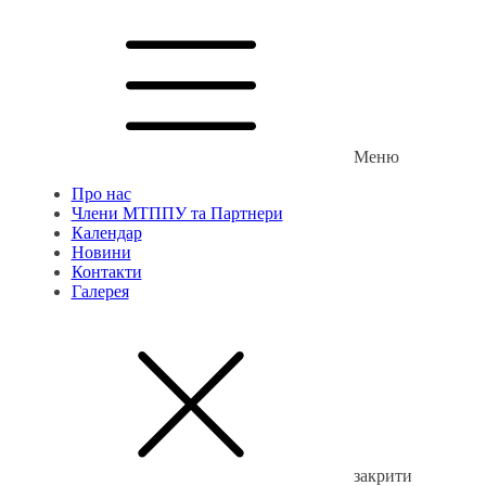
Меню
Про нас
Члени МТППУ та Партнери
Календар
Новини
Контакти
Галерея
закрити