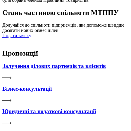
була обрана Членом Правління Товариства.
Стань частиною спільноти МТППУ
Долучайся до спільноти підприємців, яка допоможе швидше
досягати нових бізнес цілей
Подати заявку
Пропозиції
Залучення ділових партнерів та клієнтів
Бізнес-консультації
Юридичні та податкові консультації