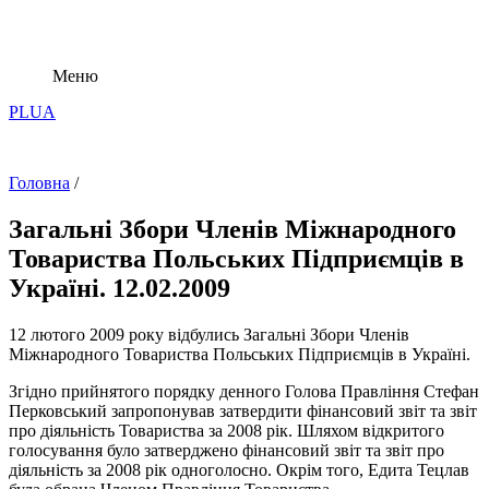
Меню
PL
UA
Головна
/
Загальні Збори Членів Міжнародного
Товариства Польських Підприємців в
Україні. 12.02.2009
12 лютого 2009 року відбулись Загальні Збори Членів
Міжнародного Товариства Польських Підприємців в Україні.
Згідно прийнятого порядку денного Голова Правління Стефан
Перковський запропонував затвердити фінансовий звіт та звіт
про діяльність Товариства за 2008 рік. Шляхом відкритого
голосування було затверджено фінансовий звіт та звіт про
діяльність за 2008 рік одноголосно. Окрім того, Едита Тецлав