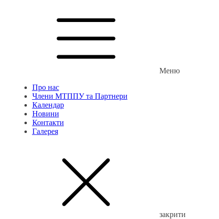
Меню
Про нас
Члени МТППУ та Партнери
Календар
Новини
Контакти
Галерея
закрити