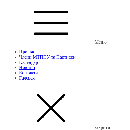
Меню
Про нас
Члени МТППУ та Партнери
Календар
Новини
Контакти
Галерея
закрити