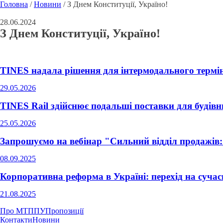
Головна
/
Новини
/
З Днем Конституції, Україно!
28.06.2024
З Днем Конституції, Україно!
TINES надала рішення для інтермодального терм
29.05.2026
TINES Rail здійснює подальші поставки для будівн
25.05.2026
Запрошуємо на вебінар "Сильний відділ продажів:
08.09.2025
Корпоративна реформа в Україні: перехід на сучасн
21.08.2025
Про МТППУ
Пропозиції
Контакти
Новини