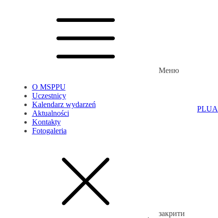
Меню
O MSPPU
Uczestnicy
Kalendarz wydarzeń
PL
UA
Aktualności
Kontakty
Fotogaleria
закрити