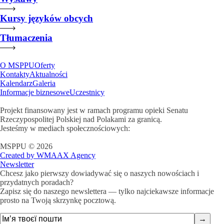
Kursy języków obcych
Tłumaczenia
O MSPPU
Oferty
Kontakty
Aktualności
Kalendarz
Galeria
Informacje biznesowe
Uczestnicy
Projekt finansowany jest w ramach programu opieki Senatu
Rzeczypospolitej Polskiej nad Polakami za granicą.
Jesteśmy w mediach społecznościowych:
MSPPU © 2026
Created by WMAAX Agency
Newsletter
Chcesz jako pierwszy dowiadywać się o naszych nowościach i
przydatnych poradach?
Zapisz się do naszego newslettera — tylko najciekawsze informacje
prosto na Twoją skrzynkę pocztową.