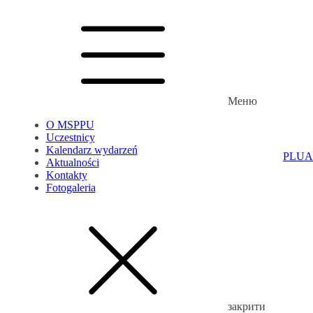
Меню
O MSPPU
Uczestnicy
Kalendarz wydarzeń
PL
UA
Aktualności
Kontakty
Fotogaleria
закрити