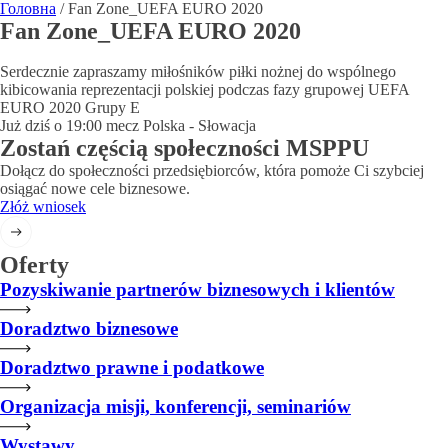
Головна
/
Fan Zone_UEFA EURO 2020
Fan Zone_UEFA EURO 2020
Serdecznie zapraszamy miłośników piłki nożnej do wspólnego
kibicowania reprezentacji polskiej podczas fazy grupowej UEFA
EURO 2020 Grupy E
Już dziś o 19:00 mecz Polska - Słowacja
Zostań częścią społeczności MSPPU
Dołącz do społeczności przedsiębiorców, która pomoże Ci szybciej
osiągać nowe cele biznesowe.
Złóż wniosek
Oferty
Pozyskiwanie partnerów biznesowych i klientów
Doradztwo biznesowe
Doradztwo prawne i podatkowe
Organizacja misji, konferencji, seminariów
Wystawy