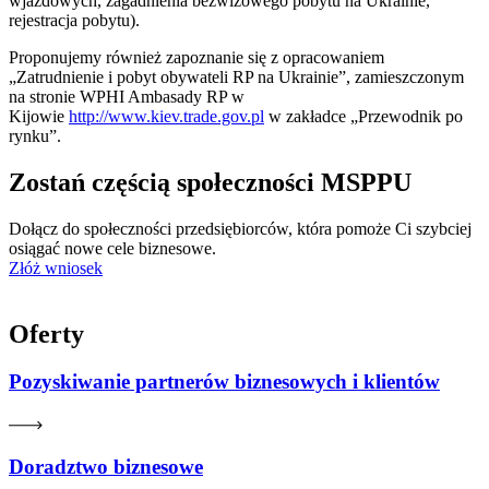
wjazdowych, zagadnienia bezwizowego pobytu na Ukrainie,
rejestracja pobytu).
Proponujemy również zapoznanie się z opracowaniem
„Zatrudnienie i pobyt obywateli RP na Ukrainie”, zamieszczonym
na stronie WPHI Ambasady RP w
Kijowie
http://www.kiev.trade.gov.pl
w zakładce „Przewodnik po
rynku”.
Zostań częścią społeczności MSPPU
Dołącz do społeczności przedsiębiorców, która pomoże Ci szybciej
osiągać nowe cele biznesowe.
Złóż wniosek
Oferty
Pozyskiwanie partnerów biznesowych i klientów
Doradztwo biznesowe