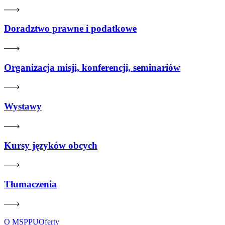
Doradztwo prawne i podatkowe
Organizacja misji, konferencji, seminariów
Wystawy
Kursy języków obcych
Tłumaczenia
O MSPPU
Oferty