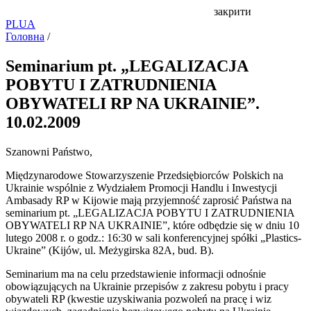
закрити
PL
UA
Головна
/
Seminarium pt. „LEGALIZACJA
POBYTU I ZATRUDNIENIA
OBYWATELI RP NA UKRAINIE”.
10.02.2009
Szanowni Państwo,
Międzynarodowe Stowarzyszenie Przedsiębiorców Polskich na
Ukrainie wspólnie z Wydziałem Promocji Handlu i Inwestycji
Ambasady RP w Kijowie mają przyjemność zaprosić Państwa na
seminarium pt. „LEGALIZACJA POBYTU I ZATRUDNIENIA
OBYWATELI RP NA UKRAINIE”, które odbędzie się w dniu 10
lutego 2008 r. o godz.: 16:30 w sali konferencyjnej spółki „Plastics-
Ukraine” (Kijów, ul. Meżygirska 82A, bud. B).
Seminarium ma na celu przedstawienie informacji odnośnie
obowiązujących na Ukrainie przepisów z zakresu pobytu i pracy
obywateli RP (kwestie uzyskiwania pozwoleń na pracę i wiz