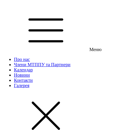
Меню
Про нас
Члени МТППУ та Партнери
Календар
Новини
Контакти
Галерея