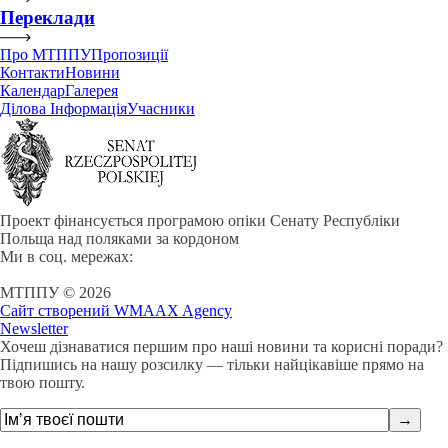
Переклади
Про МТППУ
Пропозиції
Контакти
Новини
Календар
Галерея
Ділова Інформація
Учасники
Проект фінансується програмою опіки Сенату Республіки
Польща над поляками за кордоном
Ми в соц. мережах:
МТППУ © 2026
Сайт створений WMAAX Agency
Newsletter
Хочеш дізнаватися першим про наші новини та корисні поради?
Підпишись на нашу розсилку — тільки найцікавіше прямо на
твою пошту.