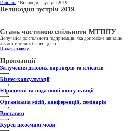
Головна
/
Великодня зустріч 2019
Великодня зустріч 2019
Стань частиною спільноти МТППУ
Долучайся до спільноти підприємців, яка допоможе швидше
досягати нових бізнес цілей
Подати заявку
Пропозиції
Залучення ділових партнерів та клієнтів
Бізнес-консультації
Юридичні та податкові консультації
Організація місій, конференцій, семінарів
Виставки
Курси іноземної мови