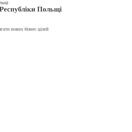
льщі
 Республіки Польщі
гати нових бізнес цілей