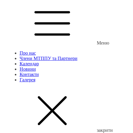
Меню
Про нас
Члени МТППУ та Партнери
Календар
Новини
Контакти
Галерея
закрити