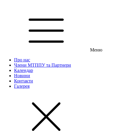
Меню
Про нас
Члени МТППУ та Партнери
Календар
Новини
Контакти
Галерея