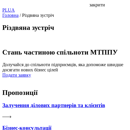
закрити
PL
UA
Головна
/
Різдвяна зустріч
Різдвяна зустріч
Стань частиною спільноти МТППУ
Долучайся до спільноти підприємців, яка допоможе швидше
досягати нових бізнес цілей
Подати заявку
Пропозиції
Залучення ділових партнерів та клієнтів
Бізнес-консультації