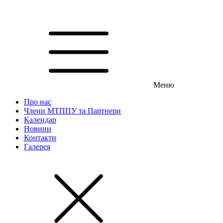
Меню
Про нас
Члени МТППУ та Партнери
Календар
Новини
Контакти
Галерея