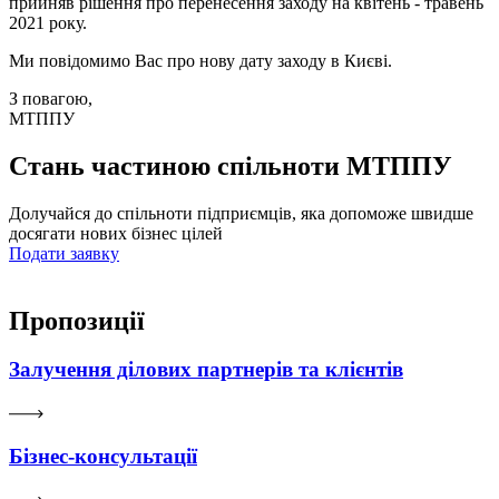
прийня
в
рішення про перенесення заходу на квітень - травень
2021 року.
Ми повідомимо Вас про нову дату заходу в Києві.
З повагою,
МТППУ
Стань частиною спільноти МТППУ
Долучайся до спільноти підприємців, яка допоможе швидше
досягати нових бізнес цілей
Подати заявку
Пропозиції
Залучення ділових партнерів та клієнтів
Бізнес-консультації