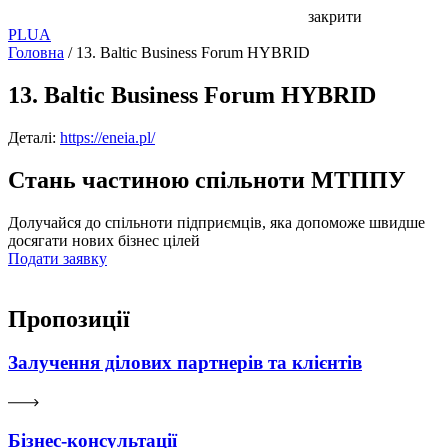
закрити
PL
UA
Головна
/
13. Baltic Business Forum HYBRID
13. Baltic Business Forum HYBRID
Деталі:
https://eneia.pl/
Стань частиною спільноти МТППУ
Долучайся до спільноти підприємців, яка допоможе швидше
досягати нових бізнес цілей
Подати заявку
Пропозиції
Залучення ділових партнерів та клієнтів
Бізнес-консультації