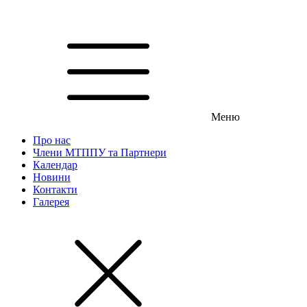
Меню
Про нас
Члени МТППУ та Партнери
Календар
Новини
Контакти
Галерея