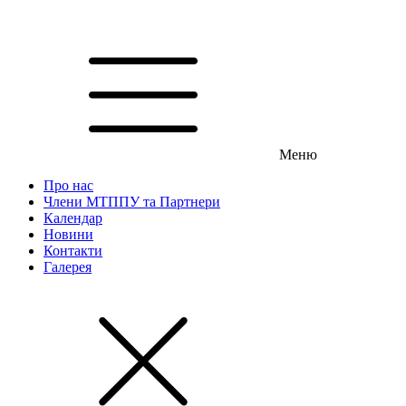
Меню
Про нас
Члени МТППУ та Партнери
Календар
Новини
Контакти
Галерея