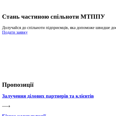
Стань частиною спільноти МТППУ
Долучайся до спільноти підприємців, яка допоможе швидше дос
Подати заявку
Пропозиції
Залучення ділових партнерів та клієнтів