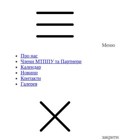
Меню
Про нас
Члени МТППУ та Партнери
Календар
Новини
Контакти
Галерея
закрити