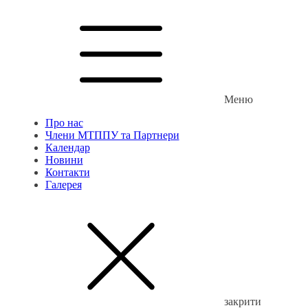
Меню
Про нас
Члени МТППУ та Партнери
Календар
Новини
Контакти
Галерея
закрити