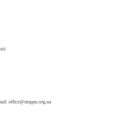
ua)
ail: office@msppu.org.ua