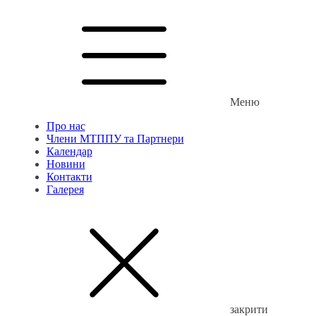
Меню
Про нас
Члени МТППУ та Партнери
Календар
Новини
Контакти
Галерея
закрити