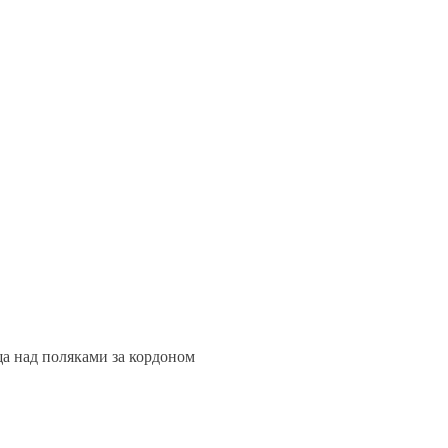
а над поляками за кордоном