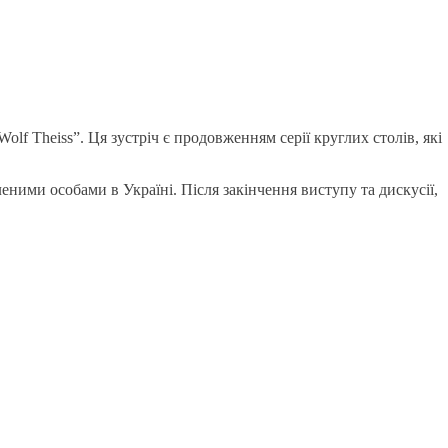
f Theiss”. Ця зустріч є продовженням серії круглих столів, які
еними особами в Україні. Після закінчення виступу та дискусії,