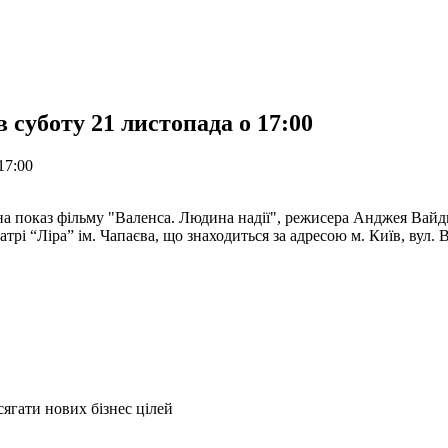
 суботу 21 листопада о 17:00
17:00
на показ фільму "Валенса. Людина надії", режисера Анджея Вайд
еатрі “Ліра” ім. Чапаєва, що знаходиться за адресою м. Київ, вул.
ягати нових бізнес цілей