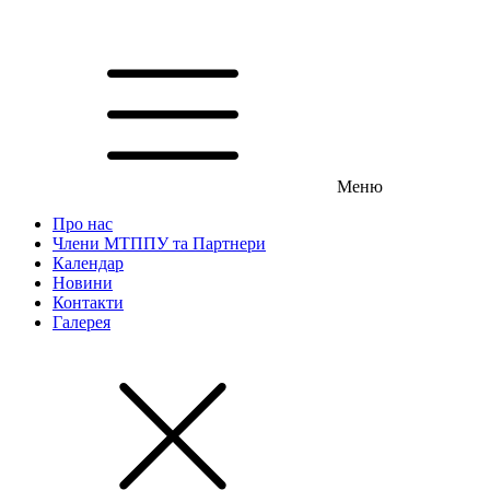
Меню
Про нас
Члени МТППУ та Партнери
Календар
Новини
Контакти
Галерея