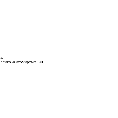
и.
 Велика Житомирська, 40.