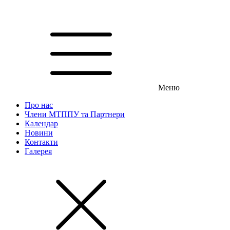
Меню
Про нас
Члени МТППУ та Партнери
Календар
Новини
Контакти
Галерея