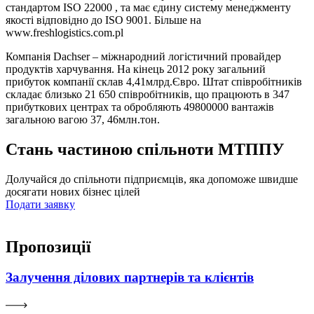
стандартом ISO 22000 , та має єдину систему менеджменту
якості відповідно до ISO 9001. Більше на
www.freshlogistics.com.pl
Компанія Dachser – міжнародний логістичний провайдер
продуктів харчування. На кінець 2012 року загальний
прибуток компанії склав 4,41млрд.Євро. Штат співробітників
складає близько 21 650 співробітників, що працюють в 347
прибуткових центрах та обробляють 49800000 вантажів
загальною вагою 37, 46млн.тон.
Стань частиною спільноти МТППУ
Долучайся до спільноти підприємців, яка допоможе швидше
досягати нових бізнес цілей
Подати заявку
Пропозиції
Залучення ділових партнерів та клієнтів