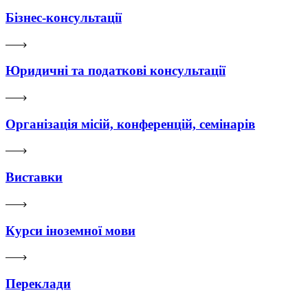
Бізнес-консультації
Юридичні та податкові консультації
Організація місій, конференцій, семінарів
Виставки
Курси іноземної мови
Переклади