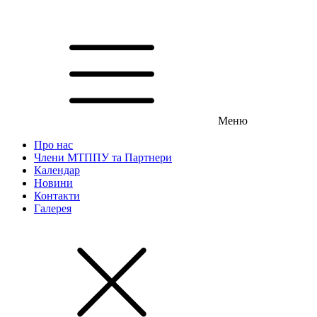
Меню
Про нас
Члени МТППУ та Партнери
Календар
Новини
Контакти
Галерея