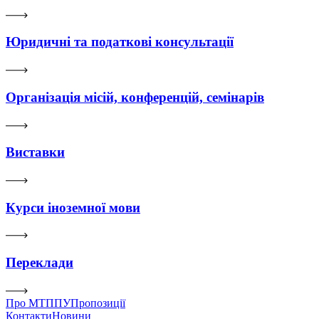
Юридичні та податкові консультації
Організація місій, конференцій, семінарів
Виставки
Курси іноземної мови
Переклади
Про МТППУ
Пропозиції
Контакти
Новини