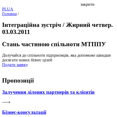
закрити
PL
UA
Головна
/
Інтеграційна зустріч / Жирний четвер.
03.03.2011
Стань частиною спільноти МТППУ
Долучайся до спільноти підприємців, яка допоможе швидше
досягати нових бізнес цілей
Подати заявку
Пропозиції
Залучення ділових партнерів та клієнтів
Бізнес-консультації