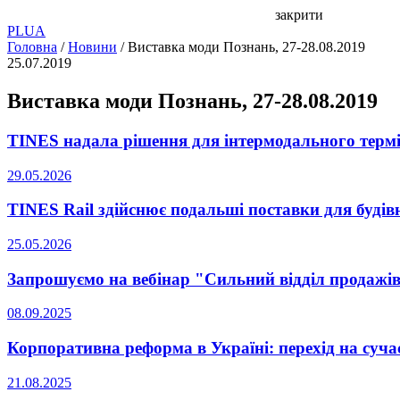
закрити
PL
UA
Головна
/
Новини
/
Виставка моди Познань, 27-28.08.2019
25.07.2019
Виставка моди Познань, 27-28.08.2019
TINES надала рішення для інтермодального тер
29.05.2026
TINES Rail здійснює подальші поставки для будів
25.05.2026
Запрошуємо на вебінар "Сильний відділ продажів
08.09.2025
Корпоративна реформа в Україні: перехід на сучас
21.08.2025