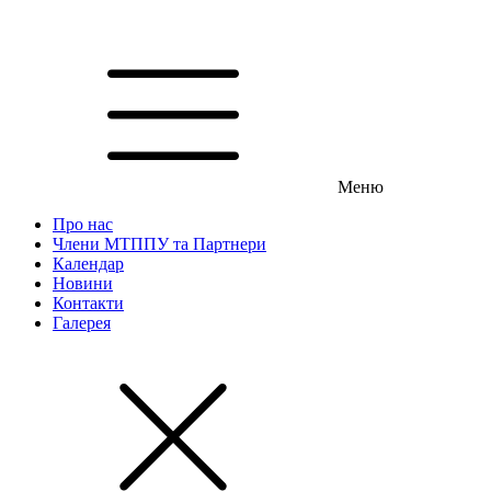
Меню
Про нас
Члени МТППУ та Партнери
Календар
Новини
Контакти
Галерея