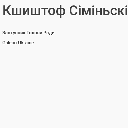
Кшиштоф Сіміньск
Заступник Голови Ради
Galeco Ukraine