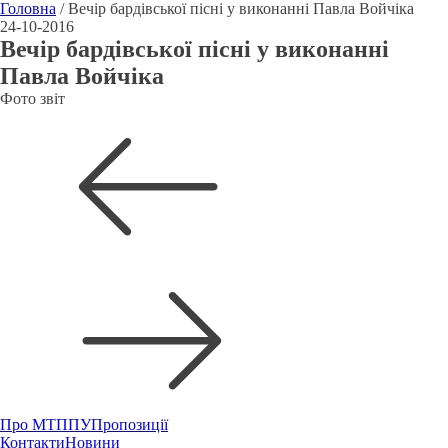
Головна
/
Вечір бардівської пісні у виконанні Павла Войчіка
24-10-2016
Вечір бардівської пісні у виконанні
Павла Войчіка
Фото звіт
Про МТППУ
Пропозиції
Контакти
Новини