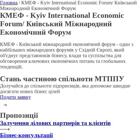
Головна
/
КМЕФ - Kyiv International Economic Forum/ Київський
Міжнародний Економічний Форум
КМЕФ - Kyiv International Economic
Forum/ Київський Міжнародний
Економічний Форум
КМЕФ - Київський міжнародний економічний форум - один з
найбільших міжнародних форумів у Східній Європі, який
об'єднує представників бізнесу, влади та суспільства для
обговорення ключових економічних питань та глобальних
тенденцій.
Стань частиною спільноти МТППУ
Долучайся до спільноти підприємців, яка допоможе швидше
досягати нових бізнес цілей
Подати заявку
Пропозиції
Залучення ділових партнерів та клієнтів
Бізнес-консультації