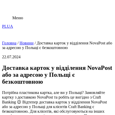
Меню
PL
UA
Головна
/
Новини
/
Доставка карток у відділення NovaPost або
за адресою у Польщі є безкоштовною
22.07.2024
Доставка карток у відділення NovaPost
або за адресою у Польщі є
безкоштовною
Потрібна пластикова картка, але ви у Польщі? Замовляйте
картку з доставкою NovaPost та робіть це вигідно з Craft
Banking 😉 Відтепер доставка карток у відділення NovaPost
або за адресою у Польщі для клієнтів Craft Banking є
безкоштовною. Для клієнтів, які обслуговуються на інших