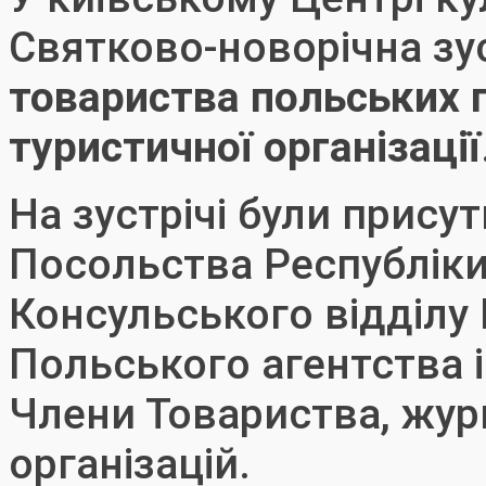
Святково-новорічна зу
товариства польських 
туристичної організації
На зустрічі були прису
Посольства Республіки
Консульського відділу 
Польського агентства ін
Члени Товариства, жур
організацій.