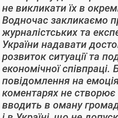
не викликати їх в окрем
Водночас закликаємо п
журналістських та експ
України надавати досто
розвиток ситуації та по
економічної співпраці.
повідомлення на емоція
коментарях не створює
вводить в оману громад
і в Україні, що не допус