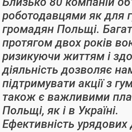
Близько 80 компаній об
роботодавцями як для г
громадян Польщі. Багат
протягом двох років во
ризикуючи життям і зд
діяльність дозволяє на
підтримувати акції з гу
також є важливими плат
Польщі, як і в Україні.
Ефективність урядових 