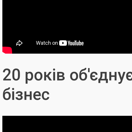
20 років об'єдн
бізнес