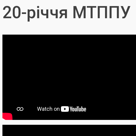
20-річчя МТППУ