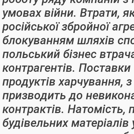
умовах війни. Втрати, я
російської збройної агр
блокуванням шляхів спо
польський бізнес втрача
контрагентів. Поставки 
продуктів харчування, 
призводить до невикон
контрактів. Натомість,
будівельних матеріалів 