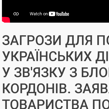
ЗАГРОЗИ ДЛЯ П
УКРАЇНСЬКИХ Д
У ЗВ'ЯЗКУ З Б
КОРДОНІВ. ЗАЯ
ТОВАРИСТВА П