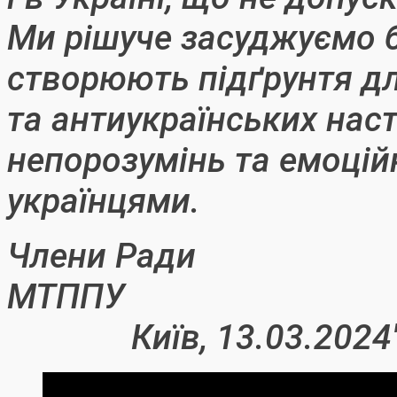
Ми рішуче засуджуємо бу
створюють підґрунтя д
та антиукраїнських нас
непорозумінь та емоцій
українцями.
Члени Ради
МТ
Київ, 13.03.2024