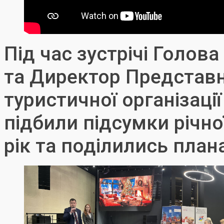
Під час зустрічі Голо
та Директор Представ
туристичної організації
підбили підсумки річно
рік та поділились план