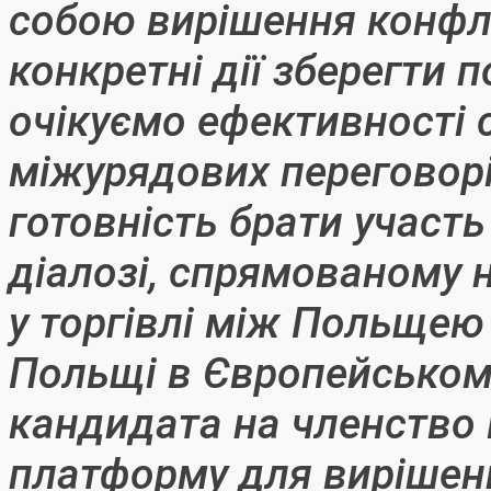
собою вирішення конфлі
конкретні дії зберегти 
очікуємо ефективності с
міжурядових переговор
готовність брати участь
діалозі, спрямованому н
у торгівлі між Польщею
Польщі в Європейському
кандидата на членство
платформу для вирішен