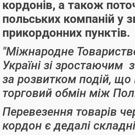
кордонів, а також пото
польських компаній у з
прикордонних пунктів.
"Міжнародне Товариств
Україні зі зростаючим 
за розвитком подій, що
торговий обмін між По
Перевезення товарів че
кордон є дедалі складн