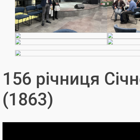
156 річниця Січ
(1863)