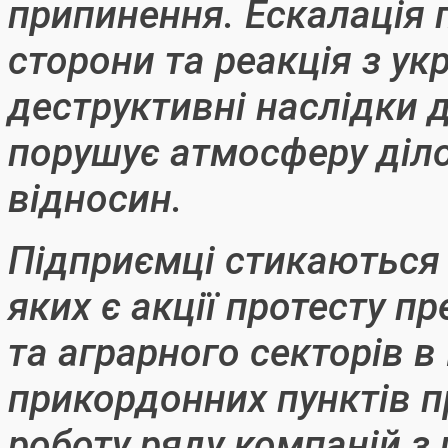
припинення. Ескалація п
сторони та реакція з ук
деструктивні наслідки д
порушує атмосферу діл
відносин.
Підприємці стикаються
яких є акції протесту п
та аграрного секторів 
прикордонних пунктів п
роботу ряду компаній з