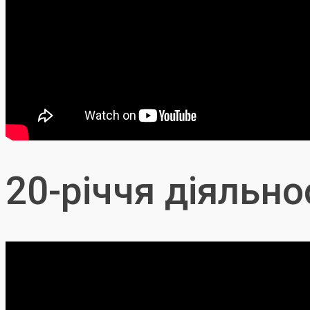
20-річчя діяльн