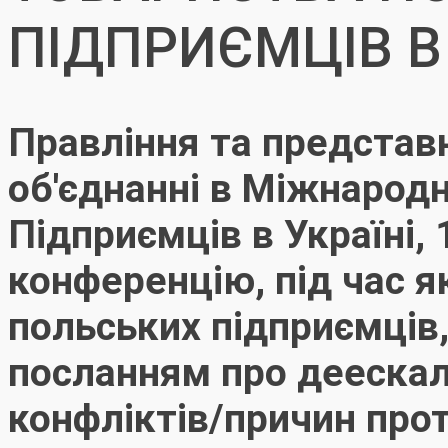
ПІДПРИЄМЦІВ В 
Правління та представ
об'єднанні в Міжнарод
Підприємців в Україні, 
конференцію, під час я
польських підприємців,
посланням про дееска
конфліктів/причин прот