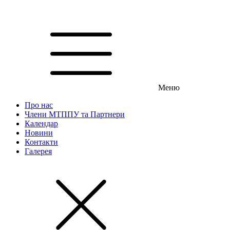
Меню
Про нас
Члени МТППУ та Партнери
Календар
Новини
Контакти
Галерея