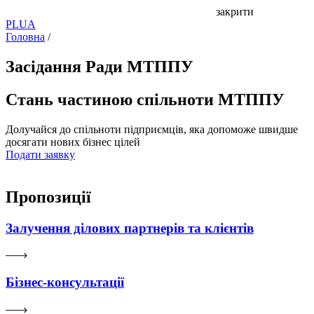
закрити
PL
UA
Головна
/
Засідання Ради МТППУ
Стань частиною спільноти МТППУ
Долучайся до спільноти підприємців, яка допоможе швидше
досягати нових бізнес цілей
Подати заявку
Пропозиції
Залучення ділових партнерів та клієнтів
Бізнес-консультації